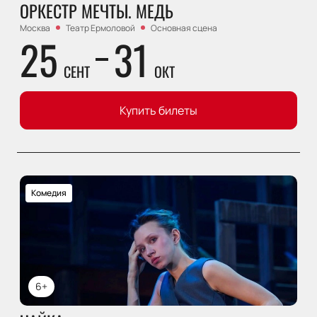
ОРКЕСТР МЕЧТЫ. МЕДЬ
Москва
Театр Ермоловой
Основная сцена
25
31
СЕНТ
ОКТ
Купить билеты
Комедия
6+