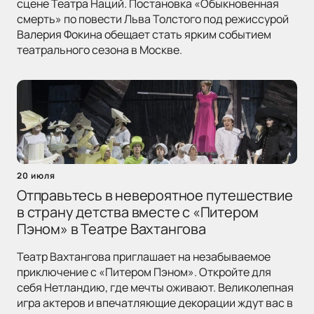
сцене Театра Наций. Постановка «Обыкновенная
смерть» по повести Льва Толстого под режиссурой
Валерия Фокина обещает стать ярким событием
театрального сезона в Москве.
20 июля
Отправьтесь в невероятное путешествие
в страну детства вместе с «Питером
Пэном» в Театре Вахтангова
Театр Вахтангова приглашает на незабываемое
приключение с «Питером Пэном». Откройте для
себя Нетландию, где мечты оживают. Великолепная
игра актеров и впечатляющие декорации ждут вас в