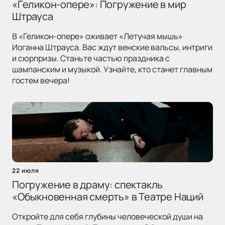
«Геликон-опере»: Погружение в мир
Штрауса
В «Геликон-опере» оживает «Летучая мышь»
Иоганна Штрауса. Вас ждут венские вальсы, интриги
и сюрпризы. Станьте частью праздника с
шампанским и музыкой. Узнайте, кто станет главным
гостем вечера!
22 июля
Погружение в драму: спектакль
«Обыкновенная смерть» в Театре Наций
Откройте для себя глубины человеческой души на