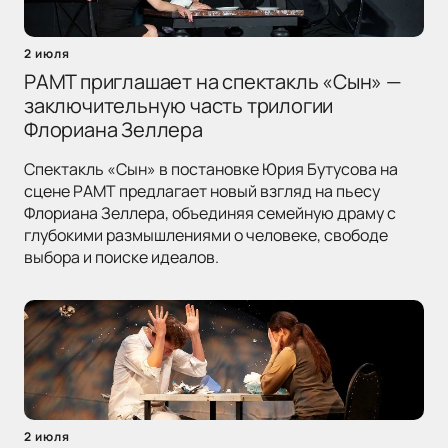
2 июля
РАМТ приглашает на спектакль «Сын» —
заключительную часть трилогии
Флориана Зеллера
Спектакль «Сын» в постановке Юрия Бутусова на
сцене РАМТ предлагает новый взгляд на пьесу
Флориана Зеллера, объединяя семейную драму с
глубокими размышлениями о человеке, свободе
выбора и поиске идеалов.
2 июля