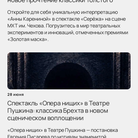
Откройте для себя уникальную интерпретацию
«Анны Карениной» в спектакле «Серёжа» на сцене
МХТ им. Чехова. Погрузитесь в мир театральных
экспериментов и инноваций, отмеченных премиями
«Золотая маска».
28 июня
Спектакль «Опера нищих» в Театре
Пушкина: классика Брехта в новом
сценическом воплощении
«Опера нищих» в Театре Пушкина — постановка
Евгения Писарева по мотивам знаменитой