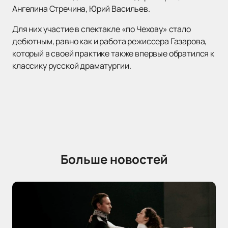
Ангелина Стречина, Юрий Васильев.
Для них участие в спектакле «по Чехову» стало
дебютным, равно как и работа режиссера Газарова,
который в своей практике также впервые обратился к
классику русской драматургии.
Больше новостей