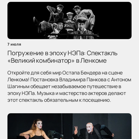
7 июля
Погружение в эпоху НЭПа: Спектакль
«Великий комбинатор» в Ленкоме
Откройте для себя мир Остапа Бендера на сцене
Ленкома! Постановка Владимира Панкова с Антоном
Шагиным обещает незабываемое путешествие в
эпоху НЭПа. Музыка и мастерство актеров делают
этот спектакль обязательным к посещению.