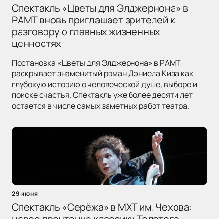
Спектакль «Цветы для Элджернона» в
РАМТ вновь приглашает зрителей к
разговору о главных жизненных
ценностях
Постановка «Цветы для Элджернона» в РАМТ
раскрывает знаменитый роман Дэниела Киза как
глубокую историю о человеческой душе, выборе и
поиске счастья. Спектакль уже более десяти лет
остается в числе самых заметных работ театра.
29 июня
Спектакль «Серёжа» в МХТ им. Чехова:
новое прочтение классики Толстого