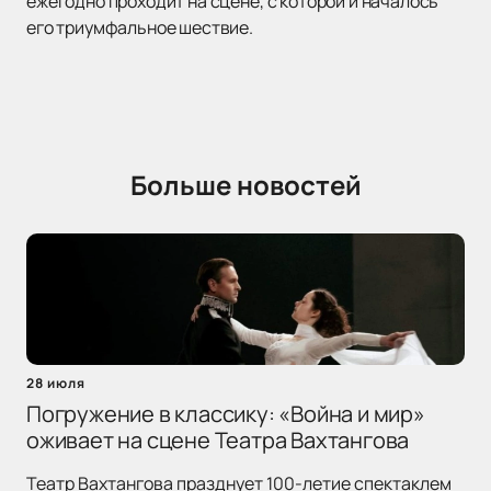
ежегодно проходит на сцене, с которой и началось
его триумфальное шествие.
Больше новостей
28 июля
Погружение в классику: «Война и мир»
оживает на сцене Театра Вахтангова
Театр Вахтангова празднует 100-летие спектаклем