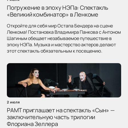
Погружение в эпоху НЭПа: Спектакль
«Великий комбинатор» в Ленкоме
Откройте для себя мир Остапа Бендера на сцене
Ленкома! Постановка Владимира Панкова с Антоном
Шагиным обещает незабываемое путешествие в
эпоху НЭПа. Музыка и мастерство актеров делают
этот спектакль обязательным к посещению.
2 июля
РАМТ приглашает на спектакль «Сын» —
заключительную часть трилогии
Флориана Зеллера