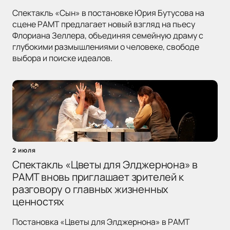
Спектакль «Сын» в постановке Юрия Бутусова на
сцене РАМТ предлагает новый взгляд на пьесу
Флориана Зеллера, объединяя семейную драму с
глубокими размышлениями о человеке, свободе
выбора и поиске идеалов.
2 июля
Спектакль «Цветы для Элджернона» в
РАМТ вновь приглашает зрителей к
разговору о главных жизненных
ценностях
Постановка «Цветы для Элджернона» в РАМТ