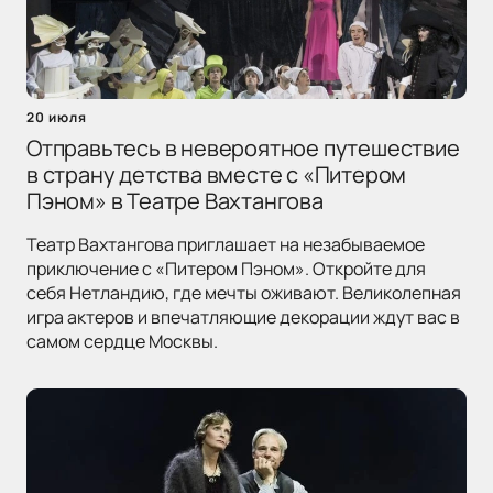
20 июля
Отправьтесь в невероятное путешествие
в страну детства вместе с «Питером
Пэном» в Театре Вахтангова
Театр Вахтангова приглашает на незабываемое
приключение с «Питером Пэном». Откройте для
себя Нетландию, где мечты оживают. Великолепная
игра актеров и впечатляющие декорации ждут вас в
самом сердце Москвы.