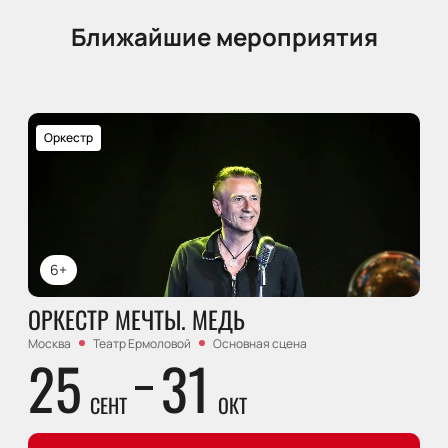
Ближайшие мероприятия
Оркестр
6+
ОРКЕСТР МЕЧТЫ. МЕДЬ
Москва
Театр Ермоловой
Основная сцена
25
31
СЕНТ
ОКТ