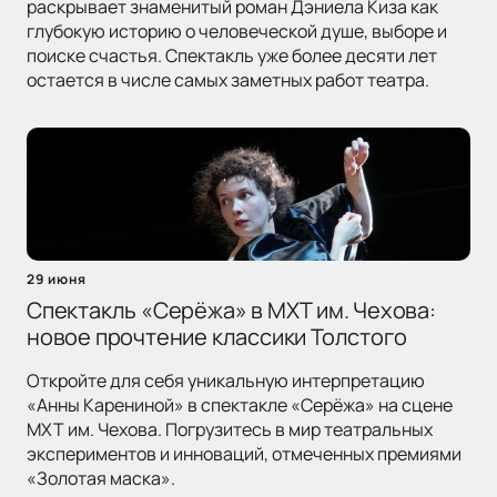
раскрывает знаменитый роман Дэниела Киза как
глубокую историю о человеческой душе, выборе и
поиске счастья. Спектакль уже более десяти лет
остается в числе самых заметных работ театра.
29 июня
Спектакль «Серёжа» в МХТ им. Чехова:
новое прочтение классики Толстого
Откройте для себя уникальную интерпретацию
«Анны Карениной» в спектакле «Серёжа» на сцене
МХТ им. Чехова. Погрузитесь в мир театральных
экспериментов и инноваций, отмеченных премиями
«Золотая маска».