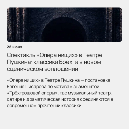
28 июня
Спектакль «Опера нищих» в Театре
Пушкина: классика Брехта в новом
сценическом воплощении
«Опера нищих» в Театре Пушкина — постановка
Евгения Писарева по мотивам знаменитой
«Трёхгрошовой оперы», где музыкальный театр,
сатира и драматическая история соединяются в
современном прочтении классики.