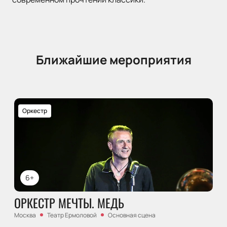
Ближайшие мероприятия
Оркестр
6+
ОРКЕСТР МЕЧТЫ. МЕДЬ
Москва
Театр Ермоловой
Основная сцена