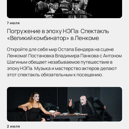
7 июля
Погружение в эпоху НЭПа: Спектакль
«Великий комбинатор» в Ленкоме
Откройте для себя мир Остапа Бендера на сцене
Ленкома! Постановка Владимира Панкова с Антоном
Шагиным обещает незабываемое путешествие в
эпоху НЭПа. Музыка и мастерство актеров делают
этот спектакль обязательным к посещению.
2 июля