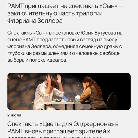
РАМТ приглашает на спектакль «Сын» —
заключительную часть трилогии
Флориана Зеллера
Спектакль «Сын» в постановке Юрия Бутусова на
сцене РАМТ предлагает новый взгляд на пьесу
Флориана Зеллера, объединяя семейную драму с
глубокими размышлениями о человеке, свободе
выбора и поиске идеалов.
2 июля
Спектакль «Цветы для Элджернона» в
РАМТ вновь приглашает зрителей к