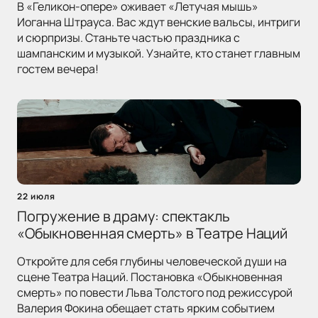
В «Геликон-опере» оживает «Летучая мышь»
Иоганна Штрауса. Вас ждут венские вальсы, интриги
и сюрпризы. Станьте частью праздника с
шампанским и музыкой. Узнайте, кто станет главным
гостем вечера!
22 июля
Погружение в драму: спектакль
«Обыкновенная смерть» в Театре Наций
Откройте для себя глубины человеческой души на
сцене Театра Наций. Постановка «Обыкновенная
смерть» по повести Льва Толстого под режиссурой
Валерия Фокина обещает стать ярким событием