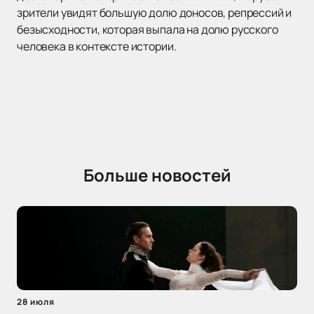
зрители увидят большую долю доносов, репрессий и
безысходности, которая выпала на долю русского
человека в контексте истории.
Больше новостей
28 июля