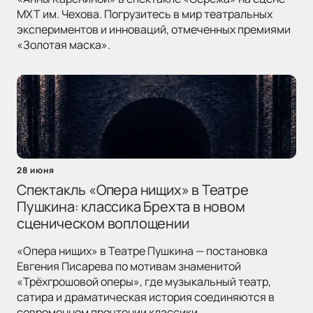
МХТ им. Чехова. Погрузитесь в мир театральных
экспериментов и инноваций, отмеченных премиями
«Золотая маска».
28 июня
Спектакль «Опера нищих» в Театре
Пушкина: классика Брехта в новом
сценическом воплощении
«Опера нищих» в Театре Пушкина — постановка
Евгения Писарева по мотивам знаменитой
«Трёхгрошовой оперы», где музыкальный театр,
сатира и драматическая история соединяются в
современном прочтении классики.