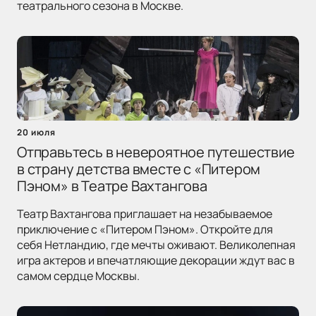
театрального сезона в Москве.
20 июля
Отправьтесь в невероятное путешествие
в страну детства вместе с «Питером
Пэном» в Театре Вахтангова
Театр Вахтангова приглашает на незабываемое
приключение с «Питером Пэном». Откройте для
себя Нетландию, где мечты оживают. Великолепная
игра актеров и впечатляющие декорации ждут вас в
самом сердце Москвы.