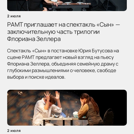
2 июля
РАМТ приглашает на спектакль «Сын» —
заключительную часть трилогии
Флориана Зеллера
Спектакль «Сын» в постановке Юрия Бутусова на
сцене РАМТ предлагает новый взгляд на пьесу
Флориана Зеллера, объединяя семейную драму с
глубокими размышлениями о человеке, свободе
выбора и поиске идеалов.
2 июля