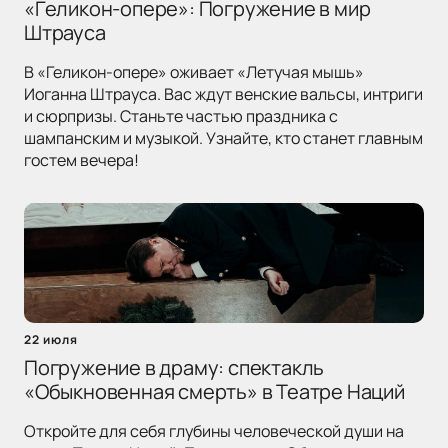
«Геликон-опере»: Погружение в мир
Штрауса
В «Геликон-опере» оживает «Летучая мышь»
Иоганна Штрауса. Вас ждут венские вальсы, интриги
и сюрпризы. Станьте частью праздника с
шампанским и музыкой. Узнайте, кто станет главным
гостем вечера!
22 июля
Погружение в драму: спектакль
«Обыкновенная смерть» в Театре Наций
Откройте для себя глубины человеческой души на