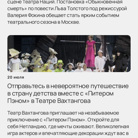
сцене Театра Наций. Постановка «Обыкновенная
смерть» по повести Льва Толстого под режиссурой
Валерия Фокина обещает стать ярким событием
театрального сезона в Москве.
20 июля
Отправьтесь в невероятное путешествие
в страну детства вместе с «Питером
Пэном» в Театре Вахтангова
Театр Вахтангова приглашает на незабываемое
приключение с «Питером Пэном». Откройте для
себя Нетландию, где мечты оживают. Великолепная
игра актеров и впечатляющие декорации ждут вас в