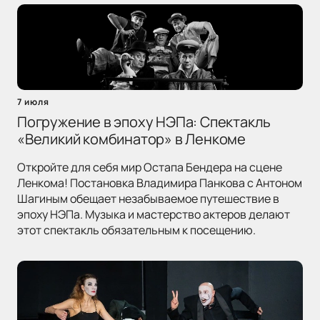
7 июля
Погружение в эпоху НЭПа: Спектакль
«Великий комбинатор» в Ленкоме
Откройте для себя мир Остапа Бендера на сцене
Ленкома! Постановка Владимира Панкова с Антоном
Шагиным обещает незабываемое путешествие в
эпоху НЭПа. Музыка и мастерство актеров делают
этот спектакль обязательным к посещению.