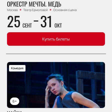
ОРКЕСТР МЕЧТЫ. МЕДЬ
Москва
Театр Ермоловой
Основная сцена
25
31
СЕНТ
ОКТ
Купить билеты
Комедия
6+