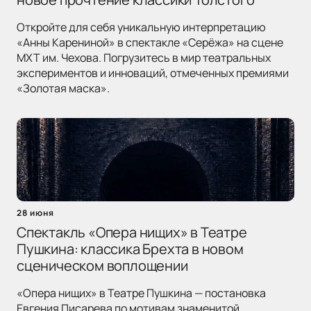
Откройте для себя уникальную интерпретацию
«Анны Карениной» в спектакле «Серёжа» на сцене
МХТ им. Чехова. Погрузитесь в мир театральных
экспериментов и инноваций, отмеченных премиями
«Золотая маска».
28 июня
Спектакль «Опера нищих» в Театре
Пушкина: классика Брехта в новом
сценическом воплощении
«Опера нищих» в Театре Пушкина — постановка
Евгения Писарева по мотивам знаменитой