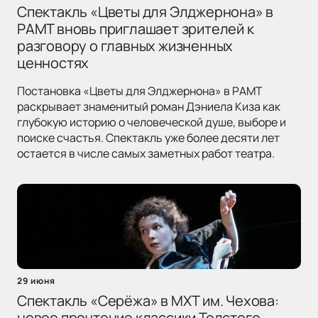
Спектакль «Цветы для Элджернона» в
РАМТ вновь приглашает зрителей к
разговору о главных жизненных
ценностях
Постановка «Цветы для Элджернона» в РАМТ
раскрывает знаменитый роман Дэниела Киза как
глубокую историю о человеческой душе, выборе и
поиске счастья. Спектакль уже более десяти лет
остается в числе самых заметных работ театра.
29 июня
Спектакль «Серёжа» в МХТ им. Чехова:
новое прочтение классики Толстого