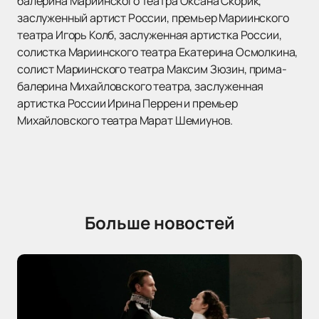
балерина Мариинского театра Оксана Скорик,
заслуженный артист России, премьер Мариинского
театра Игорь Колб, заслуженная артистка России,
солистка Мариинского театра Екатерина Осмолкина,
солист Мариинского театра Максим Зюзин, прима-
балерина Михайловского театра, заслуженная
артистка России Ирина Перрен и премьер
Михайловского театра Марат Шемиунов.
Больше новостей