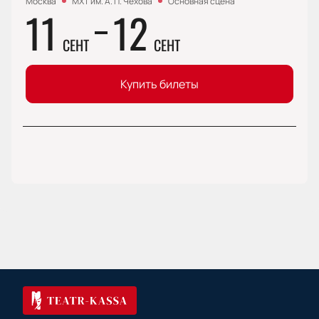
Москва
МХТ им. А. П. Чехова
Основная сцена
11
12
СЕНТ
СЕНТ
Купить билеты