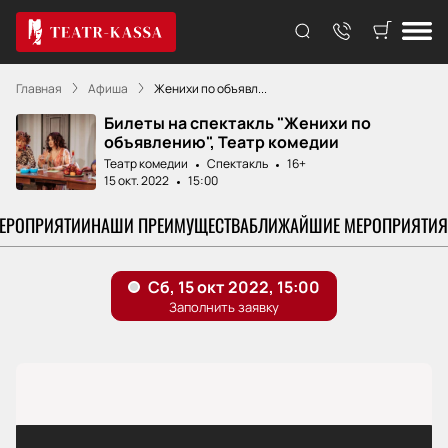
Главная
Афиша
Женихи по объявл...
Билеты на спектакль "Женихи по
объявлению", Театр комедии
Театр комедии
Спектакль
16+
15 окт. 2022
15:00
МЕРОПРИЯТИИ
НАШИ ПРЕИМУЩЕСТВА
БЛИЖАЙШИЕ МЕРОПРИЯТИЯ