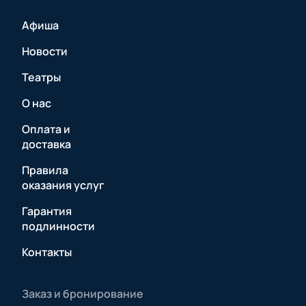
Афиша
Новости
Театры
О нас
Оплата и
доставка
Правила
оказания услуг
Гарантия
подлинности
Контакты
Заказ и бронирование