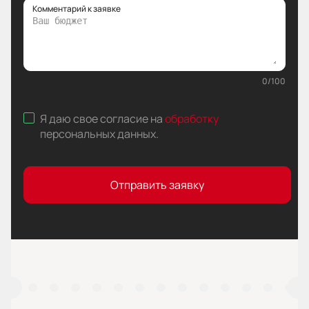
Комментарий к заявке
0
/
100
Я даю свое согласие на
обработку
персональных данных
.
Отправить заявку