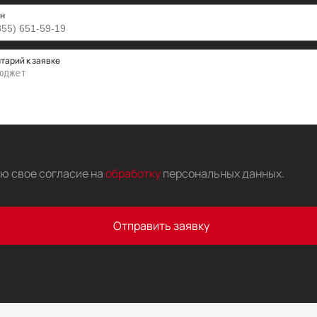
н
тарий к заявке
аю свое согласие на
обработку
персональных данных
.
Отправить заявку