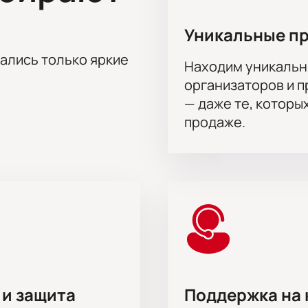
Уникальные п
тались только яркие
Находим уникальн
организаторов и 
— даже те, которы
продаже.
 и защита
Поддержка на 