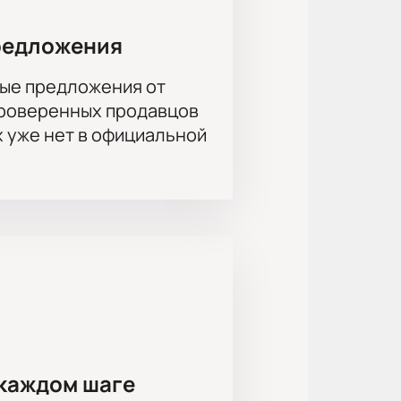
редложения
ые предложения от
проверенных продавцов
х уже нет в официальной
каждом шаге