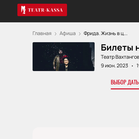
Главная
Афиша
Фрида. Жизнь в ц...
Билеты н
Театр Вахтанго
9 июн. 2023
1
ВЫБОР ДАТЫ