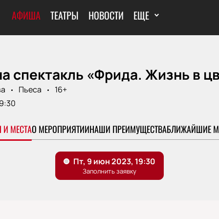
АФИША
ТЕАТРЫ
НОВОСТИ
ЕЩЕ
а спектакль «Фрида. Жизнь в цв
ва
Пьеса
16+
9:30
 И МЕСТА
О МЕРОПРИЯТИИ
НАШИ ПРЕИМУЩЕСТВА
БЛИЖАЙШИЕ М