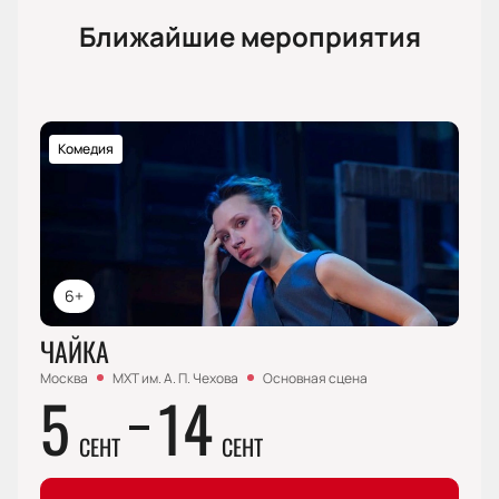
Ближайшие мероприятия
Комедия
6+
ЧАЙКА
Москва
МХТ им. А. П. Чехова
Основная сцена
5
14
СЕНТ
СЕНТ