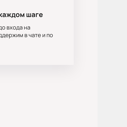
каждом шаге
до входа на
держим в чате и по