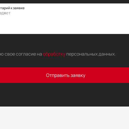
тарий к заявке
аю свое согласие на
обработку
персональных данных
.
Отправить заявку