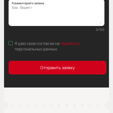
Комментарий к заявке
0
/
100
Я даю свое согласие на
обработку
персональных данных
.
Отправить заявку