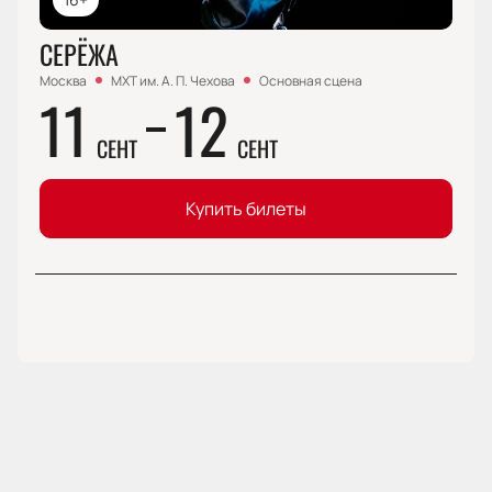
СЕРЁЖА
Москва
МХТ им. А. П. Чехова
Основная сцена
11
12
СЕНТ
СЕНТ
Купить билеты