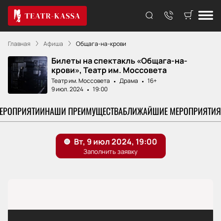
Главная
Афиша
Общага-на-крови
Билеты на спектакль «Общага-на-
крови», Театр им. Моссовета
Театр им. Моссовета
Драма
16+
9 июл. 2024
19:00
МЕРОПРИЯТИИ
НАШИ ПРЕИМУЩЕСТВА
БЛИЖАЙШИЕ МЕРОПРИЯТИЯ