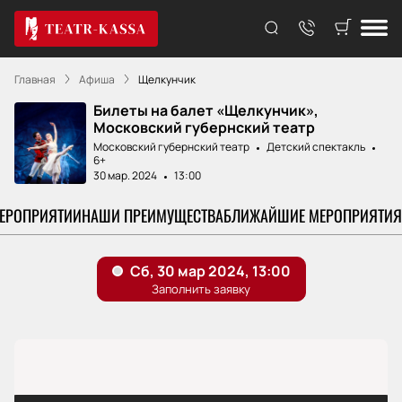
Главная
Афиша
Щелкунчик
Билеты на балет «Щелкунчик»,
Московский губернский театр
Московский губернский театр
Детский спектакль
6+
30 мар. 2024
13:00
МЕРОПРИЯТИИ
НАШИ ПРЕИМУЩЕСТВА
БЛИЖАЙШИЕ МЕРОПРИЯТИЯ