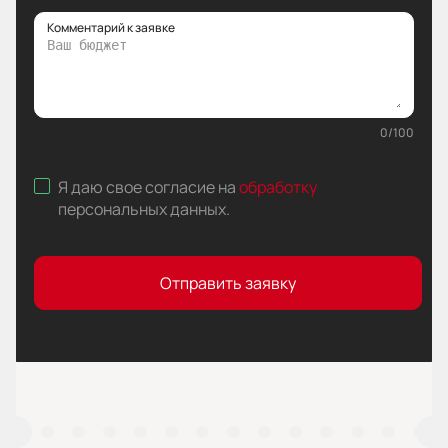
Комментарий к заявке
0
/
100
Я даю свое согласие на
обработку
персональных данных
.
Отправить заявку