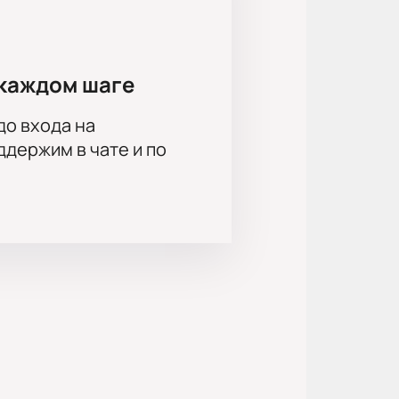
каждом шаге
до входа на
держим в чате и по