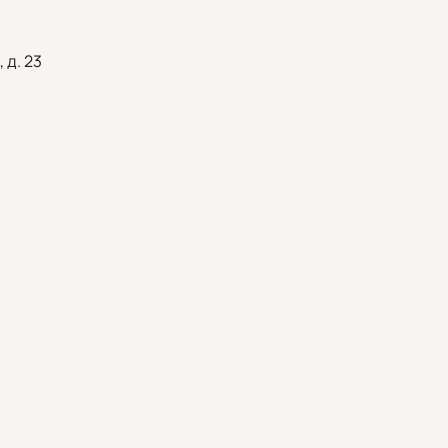
 д. 23