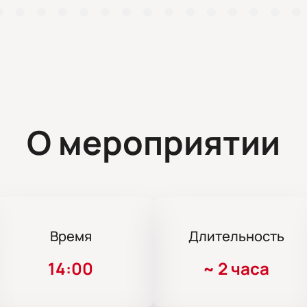
О мероприятии
Время
Длительность
14:00
~
2 часа