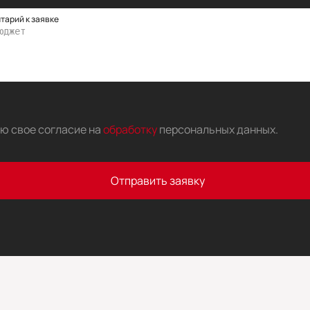
тарий к заявке
аю свое согласие на
обработку
персональных данных
.
Отправить заявку