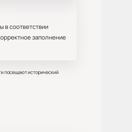
ы в соответствии
 корректное заполнение
сти посещают исторический
т и костюмы. Участники смотрят
экскурсии можно рассмотреть