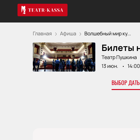
Главная
Афиша
Волшебный мир ку...
Билеты 
Театр Пушкина
13 июн.
14:00
ВЫБОР ДАТЫ