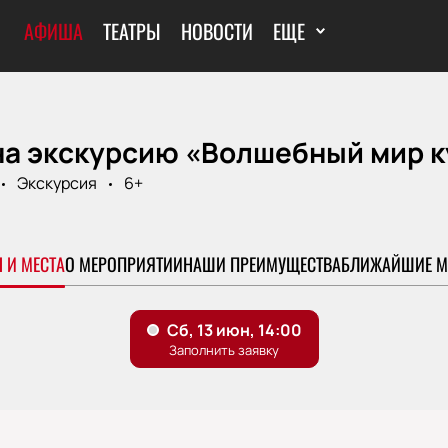
АФИША
ТЕАТРЫ
НОВОСТИ
ЕЩЕ
на экскурсию «Волшебный мир к
Экскурсия
6+
 И МЕСТА
О МЕРОПРИЯТИИ
НАШИ ПРЕИМУЩЕСТВА
БЛИЖАЙШИЕ М