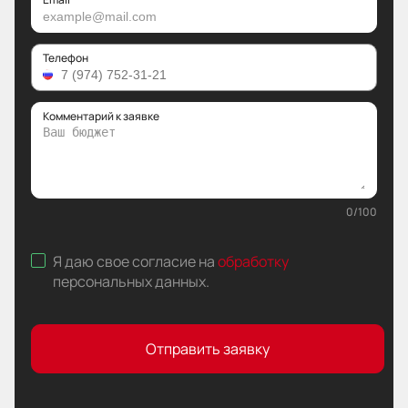
Телефон
Комментарий к заявке
0
/
100
Я даю свое согласие на
обработку
персональных данных
.
Отправить заявку