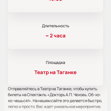
Длительность
~
2 часа
Площадка
Театр на Таганке
Отправляйтесь в Театр на Таганке, чтобы купить
билеты на Спектакль «Докторъ А.П. Чеховъ. Об-хо-
хо-чешься!». На нашем сайте это делается быстро,
легко и просто. Вас ждет уникальное мероприятие,