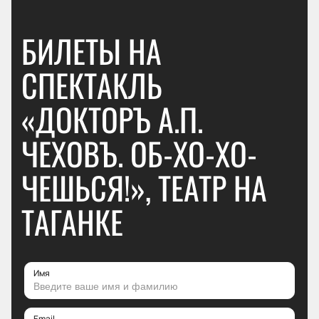
БИЛЕТЫ НА
СПЕКТАКЛЬ
«ДОКТОРЪ А.П.
ЧЕХОВЪ. ОБ-ХО-ХО-
ЧЕШЬСЯ!», ТЕАТР НА
ТАГАНКЕ
Имя
Email