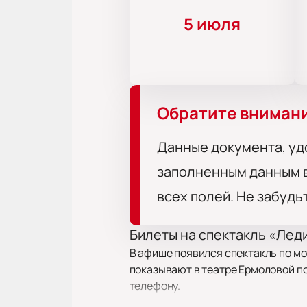
5 июля
Обратите вниман
Данные документа, уд
заполненным данным в
всех полей. Не забудь
Билеты на спектакль «Лед
В афише появился спектакль по м
показывают в театре Ермоловой по 
телефону.