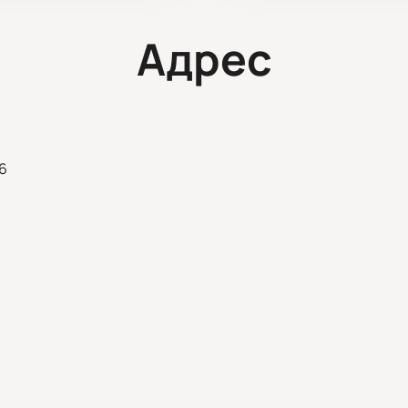
Адрес
/6