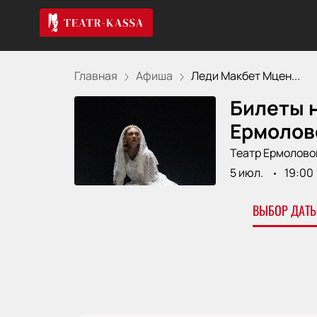
Главная
Афиша
Леди Макбет Мцен...
Билеты н
Ермолов
Театр Ермолово
5 июл.
19:00
ВЫБОР ДАТЫ