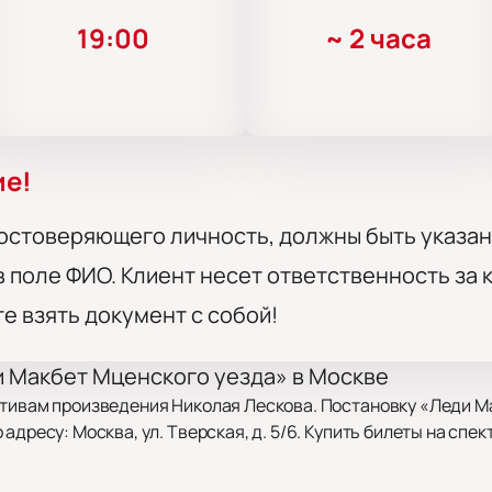
19:00
~
2 часа
ие!
остоверяющего личность, должны быть указан
 поле ФИО. Клиент несет ответственность за
те взять документ с собой!
и Макбет Мценского уезда» в Москве
отивам произведения Николая Лескова. Постановку «Леди М
адресу: Москва, ул. Тверская, д. 5/6. Купить билеты на спе