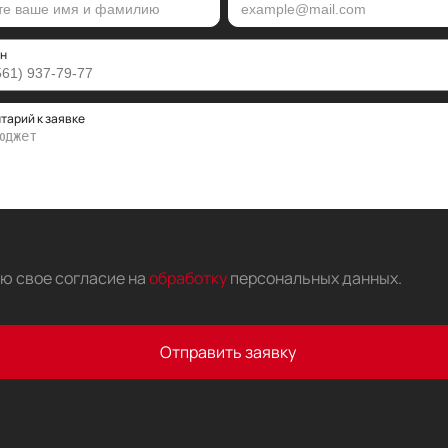
н
тарий к заявке
аю свое согласие на
обработку
персональных данных
.
Отправить заявку