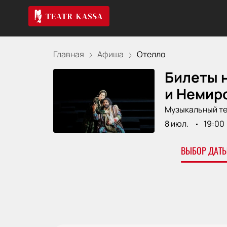
Главная
Афиша
Отелло
Билеты 
и Немир
Музыкальный те
8 июл.
19:00
ВЫБОР ДАТЫ