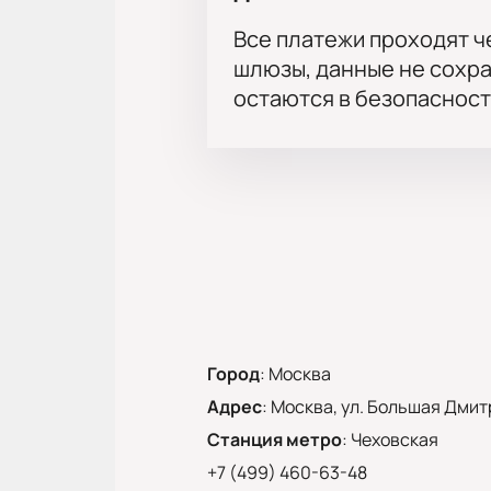
Все платежи проходят 
шлюзы, данные не сохр
остаются в безопасност
Город
:
Москва
Адрес
:
Москва, ул. Большая Дмитр
Станция метро
:
Чеховская
+7 (499) 460-63-48