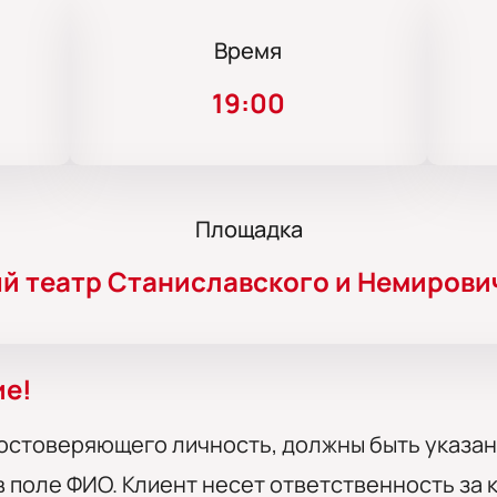
Время
19:00
Площадка
й театр Станиславского и Немирови
ие!
остоверяющего личность, должны быть указан
 поле ФИО. Клиент несет ответственность за