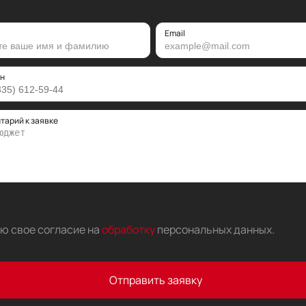
Email
н
тарий к заявке
аю свое согласие на
обработку
персональных данных
.
Отправить заявку