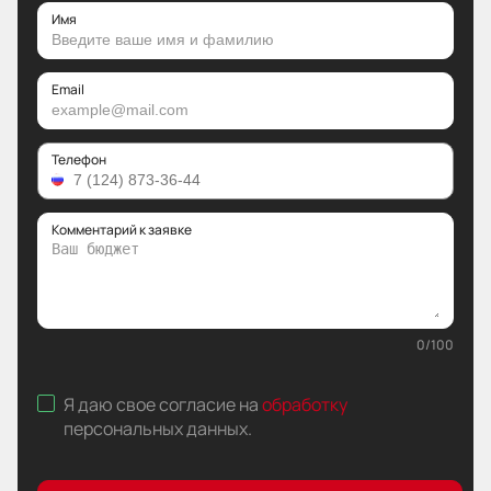
Имя
Email
Телефон
Комментарий к заявке
0
/
100
Я даю свое согласие на
обработку
персональных данных
.