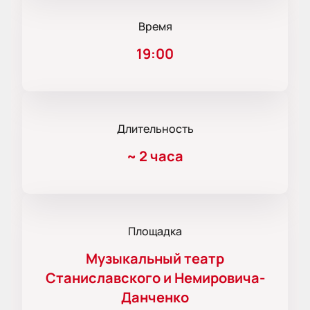
Время
19:00
Длительность
~
2 часа
Площадка
Музыкальный театр
Станиславского и Немировича-
Данченко