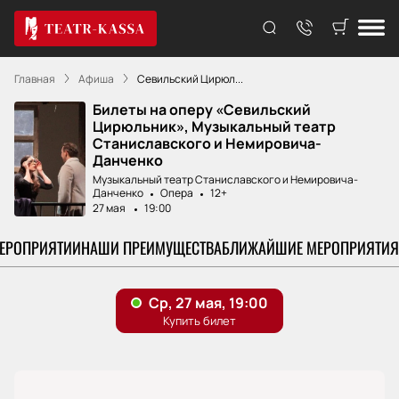
Главная
Афиша
Севильский Цирюл...
Билеты на оперу «Севильский
Цирюльник», Музыкальный театр
Станиславского и Немировича-
Данченко
Музыкальный театр Станиславского и Немировича-
Данченко
Опера
12+
27 мая
19:00
МЕРОПРИЯТИИ
НАШИ ПРЕИМУЩЕСТВА
БЛИЖАЙШИЕ МЕРОПРИЯТИЯ