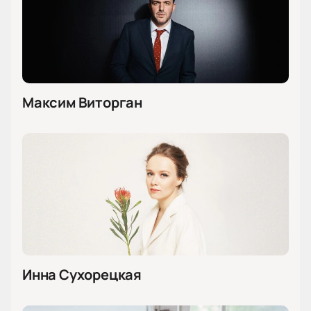
Максим Виторган
Инна Сухорецкая