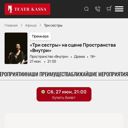
Главная
Афиша
Три сестры
Премьера
«Три сестры» на сцене Пространства
«Внутри»
Пространство «Внутри»
Драма
18+
27 июн.
21:00
МЕРОПРИЯТИИ
НАШИ ПРЕИМУЩЕСТВА
БЛИЖАЙШИЕ МЕРОПРИЯТИЯ