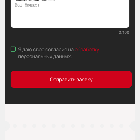
0
/
100
Я даю свое согласие на
обработку
персональных данных
.
Отправить заявку