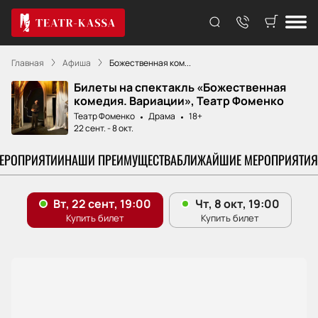
Главная
Афиша
Божественная ком...
Билеты на спектакль «Божественная
комедия. Вариации», Театр Фоменко
Театр Фоменко
Драма
18+
22 сент.
-
8 окт.
МЕРОПРИЯТИИ
НАШИ ПРЕИМУЩЕСТВА
БЛИЖАЙШИЕ МЕРОПРИЯТИЯ