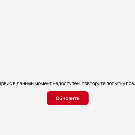
ервис в данный момент недоступен, повторите попытку поз
Обновить