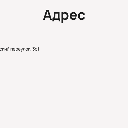
Адрес
кий переулок, 3с1