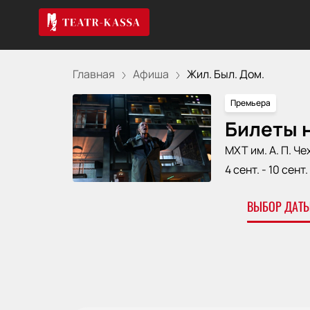
Главная
Афиша
Жил. Был. Дом.
Премьера
Билеты н
МХТ им. А. П. Че
4 сент.
-
10 сент.
ВЫБОР ДАТЫ