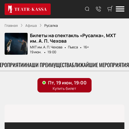
Главная
Афиша
Русалка
Билеты на спектакль «Русалка», МХТ
им. А. П. Чехова
МХТ им. А. П. Чехова
Пьеса
16+
19 июн.
19:00
МЕРОПРИЯТИИ
НАШИ ПРЕИМУЩЕСТВА
БЛИЖАЙШИЕ МЕРОПРИЯТИЯ