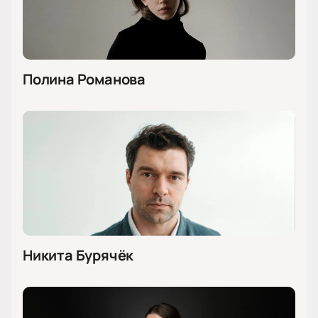
Полина Романова
Никита Бурячёк