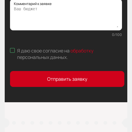
Комментарий к заявке
0
/
100
Я даю свое согласие на
обработку
персональных данных
.
Отправить заявку