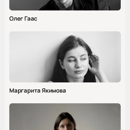
Олег Гаас
Маргарита Якимова