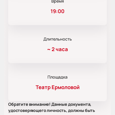
Время
19:00
Длительность
~
2 часа
Площадка
Театр Ермоловой
Обратите внимание! Данные документа,
удостоверяющего личность, должны быть