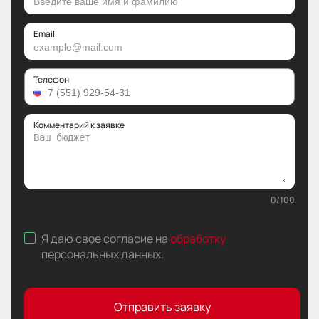
Email
Телефон
Комментарий к заявке
0
/
100
Я даю свое согласие на
обработку
персональных данных
.
Отправить заявку