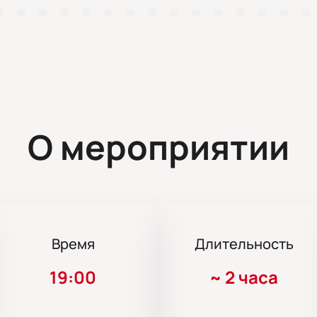
О мероприятии
Время
Длительность
19:00
~
2 часа