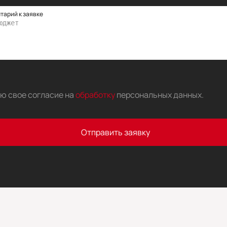
тарий к заявке
аю свое согласие на
обработку
персональных данных
.
Отправить заявку