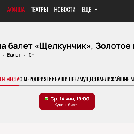
АФИША
ТЕАТРЫ
НОВОСТИ
ЕЩЕ
на балет «Щелкунчик», Золотое
Балет
0+
 И МЕСТА
О МЕРОПРИЯТИИ
НАШИ ПРЕИМУЩЕСТВА
БЛИЖАЙШИЕ М