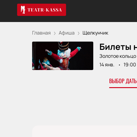
Главная
Афиша
Щелкунчик
Билеты 
Золотое кольцо
14 янв.
19:00
ВЫБОР ДАТЫ