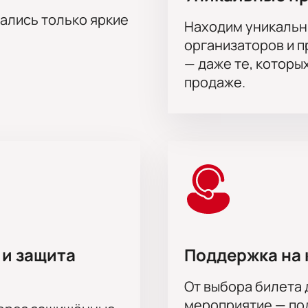
тались только яркие
Находим уникальн
организаторов и 
— даже те, которы
продаже.
 и защита
Поддержка на 
От выбора билета 
мероприятие — под