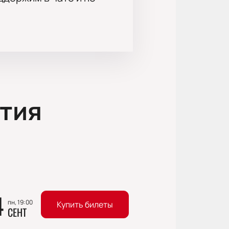
тия
4
пн, 19:00
Купить билеты
СЕНТ