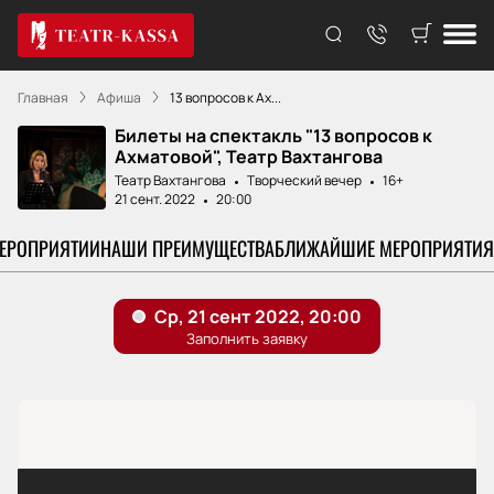
Главная
Афиша
13 вопросов к Ах...
Билеты на спектакль "13 вопросов к
Ахматовой", Театр Вахтангова
Театр Вахтангова
Творческий вечер
16+
21 сент. 2022
20:00
МЕРОПРИЯТИИ
НАШИ ПРЕИМУЩЕСТВА
БЛИЖАЙШИЕ МЕРОПРИЯТИЯ