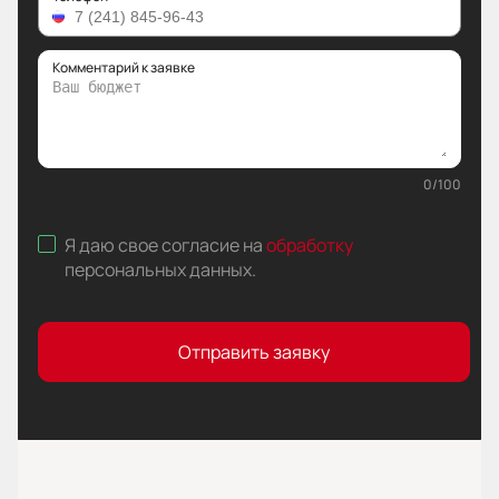
Комментарий к заявке
0
/
100
Я даю свое согласие на
обработку
персональных данных
.
Отправить заявку