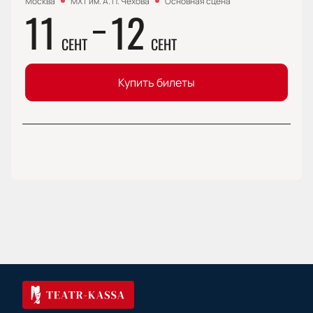
Москва
МХТ им. А. П. Чехова
Основная сцена
11
12
СЕНТ
СЕНТ
Купить билеты