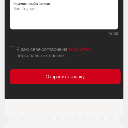
Комментарий к заявке
0
/
100
Я даю свое согласие на
обработку
персональных данных
.
Отправить заявку