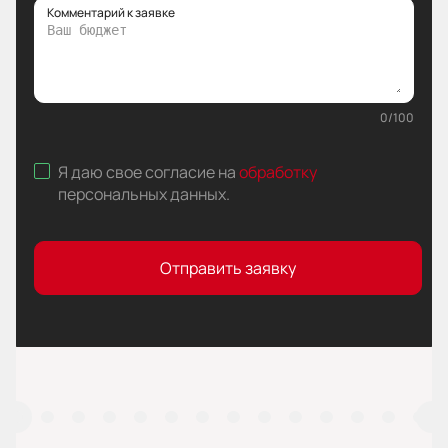
Комментарий к заявке
0
/
100
Я даю свое согласие на
обработку
персональных данных
.
Отправить заявку