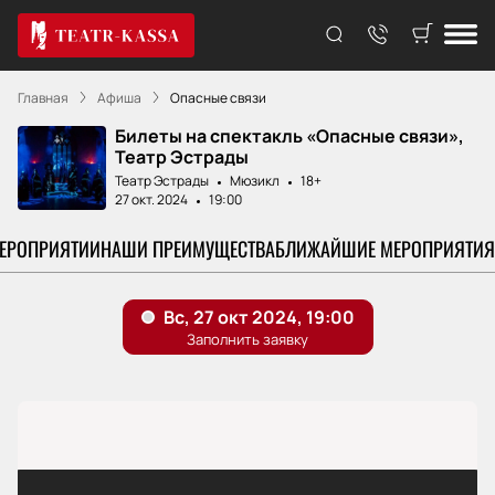
Главная
Афиша
Опасные связи
Билеты на спектакль «Опасные связи»,
Театр Эстрады
Театр Эстрады
Мюзикл
18+
27 окт. 2024
19:00
МЕРОПРИЯТИИ
НАШИ ПРЕИМУЩЕСТВА
БЛИЖАЙШИЕ МЕРОПРИЯТИЯ