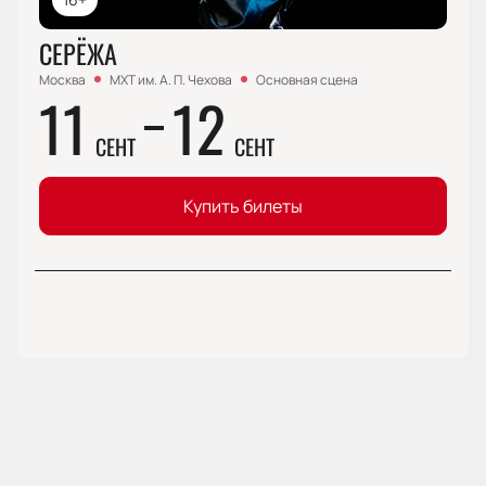
СЕРЁЖА
Москва
МХТ им. А. П. Чехова
Основная сцена
11
12
СЕНТ
СЕНТ
Купить билеты