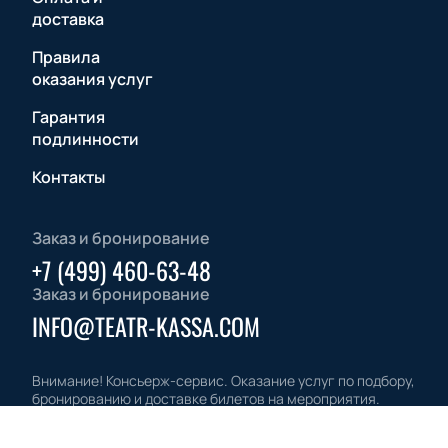
доставка
Правила
оказания услуг
Гарантия
подлинности
Контакты
Заказ и бронирование
+7 (499) 460-63-48
Заказ и бронирование
INFO@TEATR-KASSA.COM
Внимание! Консьерж-сервис. Оказание услуг по подбору,
бронированию и доставке билетов на мероприятия.
Не является официальным сайтом «Театры Москвы».
Все права защищены.
©
2026