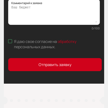
Комментарий к заявке
0
/
100
Я даю свое согласие на
обработку
персональных данных
.
Отправить заявку