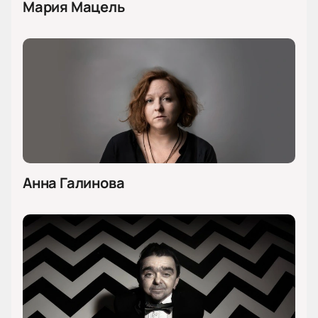
Мария Мацель
Анна Галинова