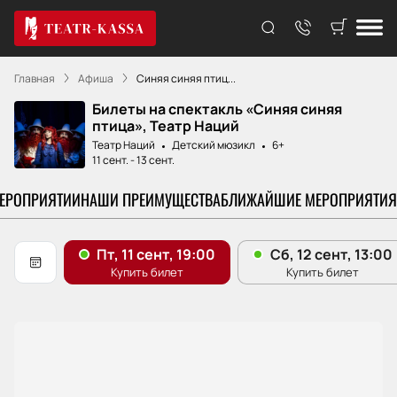
Главная
Афиша
Синяя синяя птиц...
Билеты на спектакль «Синяя синяя
птица», Театр Наций
Театр Наций
Детский мюзикл
6+
11 сент.
-
13 сент.
МЕРОПРИЯТИИ
НАШИ ПРЕИМУЩЕСТВА
БЛИЖАЙШИЕ МЕРОПРИЯТИЯ