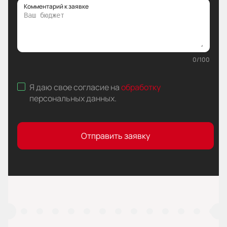
Комментарий к заявке
0
/
100
Я даю свое согласие на
обработку
персональных данных
.
Отправить заявку