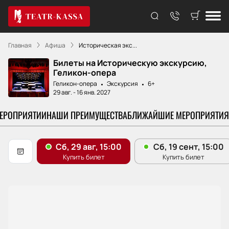
Главная
Афиша
Историческая экс...
Билеты на Историческую экскурсию,
Геликон-опера
Геликон-опера
Экскурсия
6+
29 авг.
-
16 янв. 2027
МЕРОПРИЯТИИ
НАШИ ПРЕИМУЩЕСТВА
БЛИЖАЙШИЕ МЕРОПРИЯТИЯ