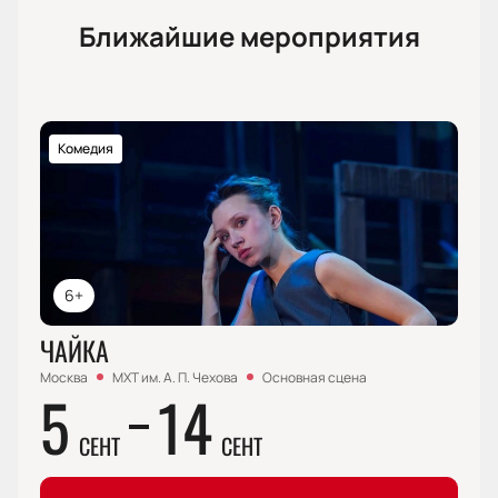
Ближайшие мероприятия
Комедия
6+
ЧАЙКА
Москва
МХТ им. А. П. Чехова
Основная сцена
5
14
СЕНТ
СЕНТ