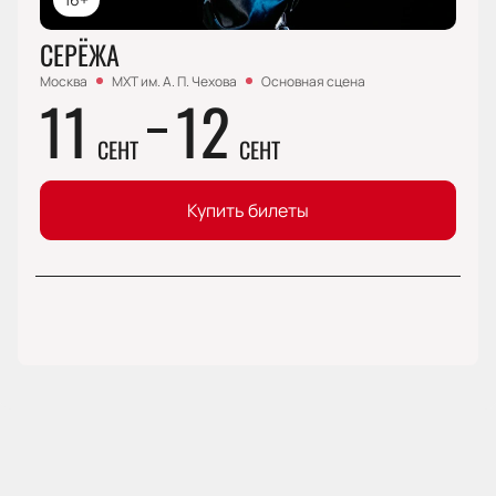
СЕРЁЖА
Москва
МХТ им. А. П. Чехова
Основная сцена
11
12
СЕНТ
СЕНТ
Купить билеты