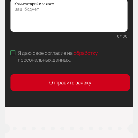
Комментарий к заявке
0
/
100
Я даю свое согласие на
обработку
персональных данных
.
Отправить заявку