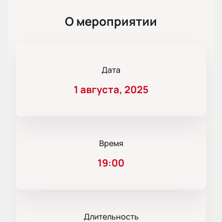
О мероприятии
Дата
1 августа, 2025
Время
19:00
Длительность