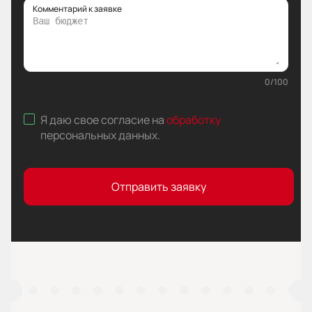
Комментарий к заявке
0
/
100
Я даю свое согласие на
обработку
персональных данных
.
Отправить заявку