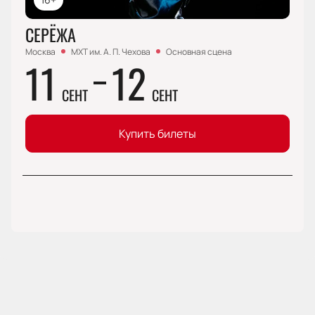
СЕРЁЖА
Москва
МХТ им. А. П. Чехова
Основная сцена
11
12
СЕНТ
СЕНТ
Купить билеты