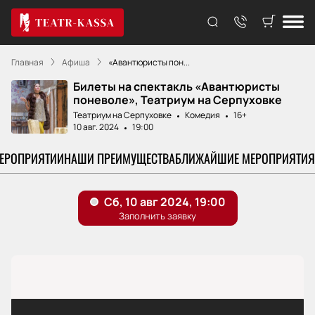
Главная
Афиша
«Авантюристы пон...
Билеты на спектакль «Авантюристы
поневоле», Театриум на Серпуховке
Театриум на Серпуховке
Комедия
16+
10 авг. 2024
19:00
МЕРОПРИЯТИИ
НАШИ ПРЕИМУЩЕСТВА
БЛИЖАЙШИЕ МЕРОПРИЯТИЯ