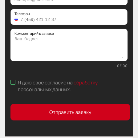
Телефон
Комментарий к заявке
0
/
100
Я даю свое согласие на
обработку
персональных данных
.
Отправить заявку