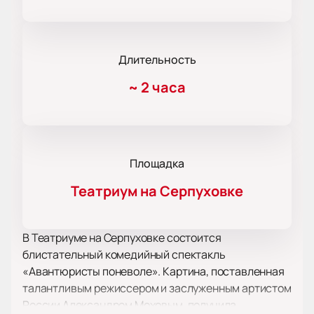
Длительность
~
2 часа
Площадка
Театриум на Серпуховке
В Театриуме на Серпуховке состоится
блистательный комедийный спектакль
«Авантюристы поневоле». Картина, поставленная
талантливым режиссером и заслуженным артистом
России Александром Моховым, получила