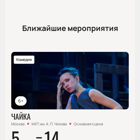
Ближайшие мероприятия
Комедия
6+
ЧАЙКА
Москва
МХТ им. А. П. Чехова
Основная сцена
5
14