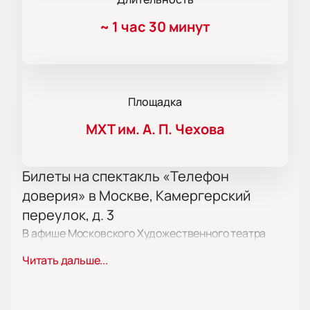
~
1 час 30 минут
Площадка
МХТ им. А. П. Чехова
Билеты на спектакль «Телефон
доверия» в Москве, Камергерский
переулок, д. 3
В афише Московского Художественного театра
имени А. П. Чехова появился спектакль «Телефон
Читать дальше...
доверия». Это постановка о работе службы
психологической поддержки в небольшом городе.
Спектакль проходит на сцене театра по адресу: