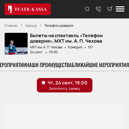
Главная
Афиша
Телефон доверия
Билеты на спектакль «Телефон
доверия», МХТ им. А. П. Чехова
МХТ им. А. П. Чехова
Комедия
16+
24 сент.
19:00
МЕРОПРИЯТИИ
НАШИ ПРЕИМУЩЕСТВА
БЛИЖАЙШИЕ МЕРОПРИЯТИЯ