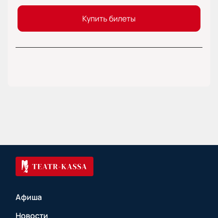
Купить билеты
Афиша
Новости