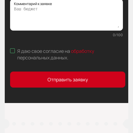
Комментарий к заявке
0
/
100
Я даю свое согласие на
обработку
персональных данных
.
Отправить заявку