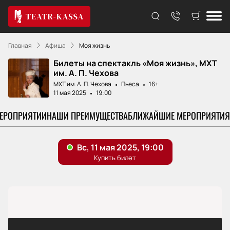
Главная
Афиша
Моя жизнь
Билеты на спектакль «Моя жизнь», МХТ
им. А. П. Чехова
МХТ им. А. П. Чехова
Пьеса
16+
11 мая 2025
19:00
МЕРОПРИЯТИИ
НАШИ ПРЕИМУЩЕСТВА
БЛИЖАЙШИЕ МЕРОПРИЯТИЯ