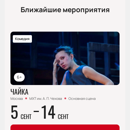
Ближайшие мероприятия
Комедия
6+
ЧАЙКА
Москва
МХТ им. А. П. Чехова
Основная сцена
5
14
СЕНТ
СЕНТ