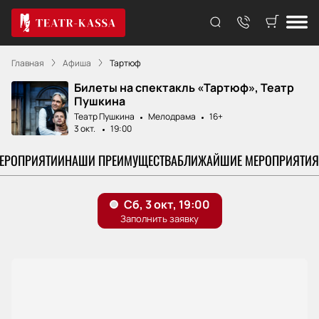
Главная
Афиша
Тартюф
Билеты на спектакль «Тартюф», Театр
Пушкина
Театр Пушкина
Мелодрама
16+
3 окт.
19:00
МЕРОПРИЯТИИ
НАШИ ПРЕИМУЩЕСТВА
БЛИЖАЙШИЕ МЕРОПРИЯТИЯ