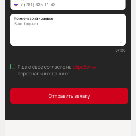
Комментарий к заявке
0
/
100
Я даю свое согласие на
обработку
персональных данных
.
Отправить заявку