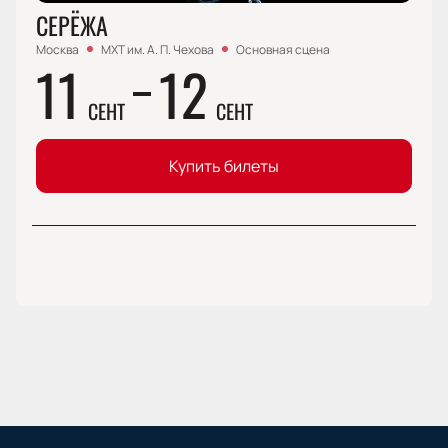
СЕРЁЖА
Москва
МХТ им. А. П. Чехова
Основная сцена
11
12
СЕНТ
СЕНТ
Купить билеты