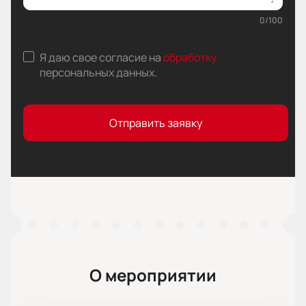
0
/
100
Я даю свое согласие на
обработку
персональных данных
.
Отправить заявку
О мероприятии