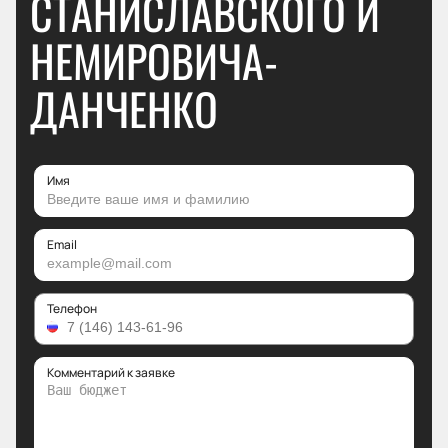
СТАНИСЛАВСКОГО И
НЕМИРОВИЧА-
ДАНЧЕНКО
Имя
Email
Телефон
Комментарий к заявке