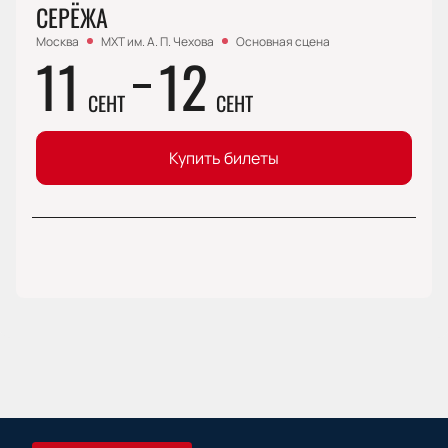
СЕРЁЖА
Москва
МХТ им. А. П. Чехова
Основная сцена
11
12
СЕНТ
СЕНТ
Купить билеты