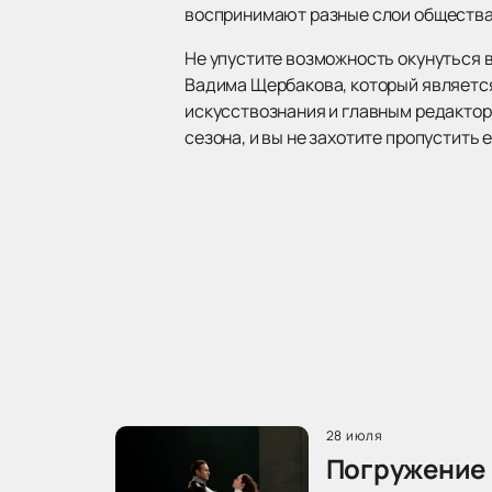
воспринимают разные слои общества
Не упустите возможность окунуться 
Вадима Щербакова, который являетс
искусствознания и главным редактор
сезона, и вы не захотите пропустить е
28 июля
Погружение 