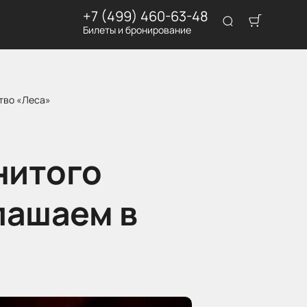
+7 (499) 460-63-48
Билеты и бронирование
тво «Леса»
нитого
лашаем в