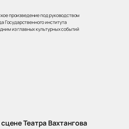
ское произведение под руководством
а Государственного института
одним из главных культурных событий
 сцене Театра Вахтангова