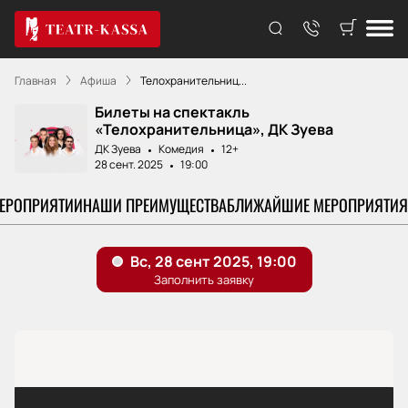
Главная
Афиша
Телохранительниц...
Билеты на спектакль
«Телохранительница», ДК Зуева
ДК Зуева
Комедия
12+
28 сент. 2025
19:00
МЕРОПРИЯТИИ
НАШИ ПРЕИМУЩЕСТВА
БЛИЖАЙШИЕ МЕРОПРИЯТИЯ