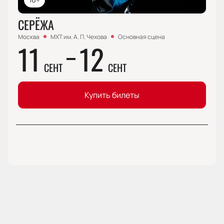
СЕРЁЖА
Москва
МХТ им. А. П. Чехова
Основная сцена
11
12
СЕНТ
СЕНТ
Купить билеты