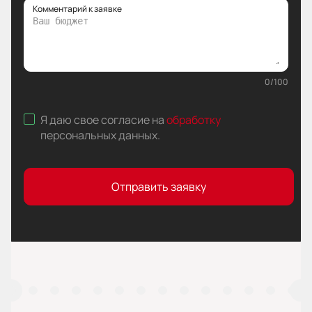
Комментарий к заявке
0
/
100
Я даю свое согласие на
обработку
персональных данных
.
Отправить заявку