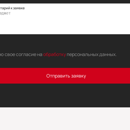
тарий к заявке
аю свое согласие на
обработку
персональных данных
.
Отправить заявку