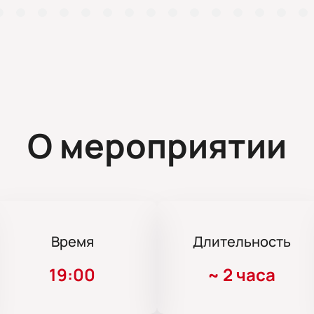
О мероприятии
Время
Длительность
19:00
~
2 часа