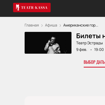
Главная
Афиша
Американские гор...
Билеты н
Театр Эстрады
9 фев.
19:00
ВЫБОР ДАТЫ