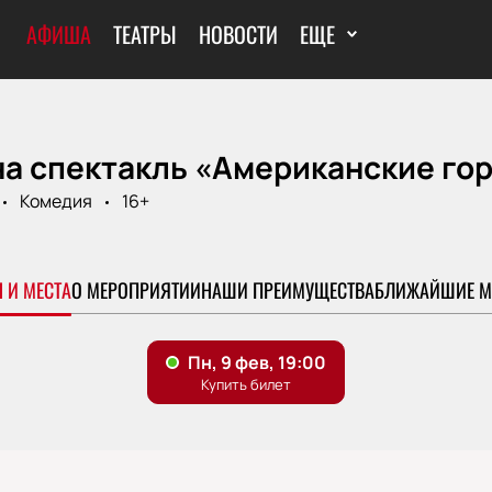
АФИША
ТЕАТРЫ
НОВОСТИ
ЕЩЕ
а спектакль «Американские гор
Комедия
16+
 И МЕСТА
О МЕРОПРИЯТИИ
НАШИ ПРЕИМУЩЕСТВА
БЛИЖАЙШИЕ М