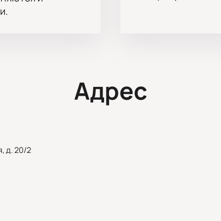
и.
Адрес
, д. 20/2