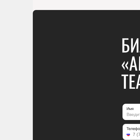
БИ
«А
ТЕ
Имя
Телефо